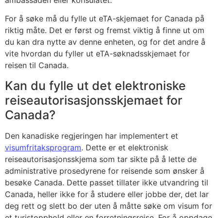
For å søke må du fylle ut eTA-skjemaet for Canada på
riktig måte. Det er først og fremst viktig å finne ut om
du kan dra nytte av denne enheten, og for det andre å
vite hvordan du fyller ut eTA-søknadsskjemaet for
reisen til Canada.
Kan du fylle ut det elektroniske
reiseautorisasjonsskjemaet for
Canada?
Den kanadiske regjeringen har implementert et
visumfritaksprogram
. Dette er et elektronisk
reiseautorisasjonsskjema som tar sikte på å lette de
administrative prosedyrene for reisende som ønsker å
besøke Canada. Dette passet tillater ikke utvandring til
Canada, heller ikke for å studere eller jobbe der, det lar
deg rett og slett bo der uten å måtte søke om visum for
et turistopphold eller en forretningsreise. For å oppdage