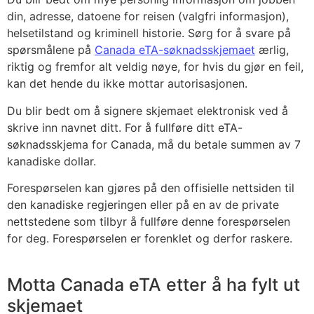
din, adresse, datoene for reisen (valgfri informasjon),
helsetilstand og kriminell historie. Sørg for å svare på
spørsmålene på
Canada eTA-søknadsskjemaet
ærlig,
riktig og fremfor alt veldig nøye, for hvis du gjør en feil,
kan det hende du ikke mottar autorisasjonen.
Du blir bedt om å signere skjemaet elektronisk ved å
skrive inn navnet ditt. For å fullføre ditt eTA-
søknadsskjema for Canada, må du betale summen av 7
kanadiske dollar.
Forespørselen kan gjøres på den offisielle nettsiden til
den kanadiske regjeringen eller på en av de private
nettstedene som tilbyr å fullføre denne forespørselen
for deg. Forespørselen er forenklet og derfor raskere.
Motta Canada eTA etter å ha fylt ut
skjemaet