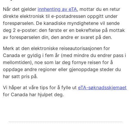
Når det gjelder
innhenting av eTA
, mottar du en retur
direkte elektronisk til e-postadressen oppgitt under
forespørselen. De kanadiske myndighetene vil sende
deg 2 e-poster: den første er en bekreftelse på mottak
av forespørselen din, den andre er svaret på den.
Merk at den elektroniske reiseautorisasjonen for
Canada er gyldig i fem år (med mindre du endrer pass i
mellomtiden), noe som lar deg fornye reisen for å
oppdage andre regioner eller gjenoppdage steder du
har satt pris på.
Vi håper at våre tips for å fylle ut
eTA-søknadsskjemaet
for Canada har hjulpet deg.