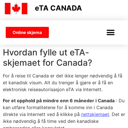
eTA CANADA
Online skjema
VISUM ELLER ETA
Hvordan fylle ut eTA-
skjemaet for Canada?
For å reise til Canada er det ikke lenger nødvendig å få
et kanadisk visum. Alt du trenger å gjøre er å få en
elektronisk reiseautorisasjon eTA via Internett.
For et opphold på mindre enn 6 måneder i Canada
: Du
kan utføre formalitetene for å komme inn i Canada
direkte via Internett ved å klikke på
nettskjemaet
. Det er
ikke nødvendig å få time ved den kanadiske
ambassaden eller konsulatet.