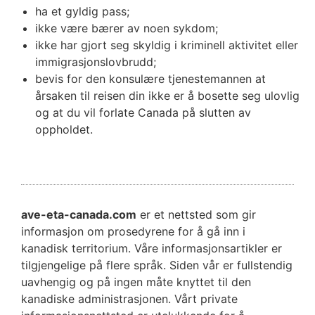
ha et gyldig pass;
ikke være bærer av noen sykdom;
ikke har gjort seg skyldig i kriminell aktivitet eller
immigrasjonslovbrudd;
bevis for den konsulære tjenestemannen at
årsaken til reisen din ikke er å bosette seg ulovlig
og at du vil forlate Canada på slutten av
oppholdet.
ave-eta-canada.com
er et nettsted som gir
informasjon om prosedyrene for å gå inn i
kanadisk territorium. Våre informasjonsartikler er
tilgjengelige på flere språk. Siden vår er fullstendig
uavhengig og på ingen måte knyttet til den
kanadiske administrasjonen. Vårt private