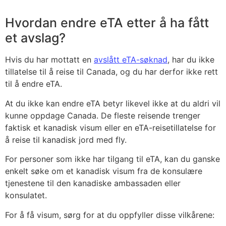
Hvordan endre eTA etter å ha fått
et avslag?
Hvis du har mottatt en
avslått eTA-søknad
, har du ikke
tillatelse til å reise til Canada, og du har derfor ikke rett
til å endre eTA.
At du ikke kan endre eTA betyr likevel ikke at du aldri vil
kunne oppdage Canada. De fleste reisende trenger
faktisk et kanadisk visum eller en eTA-reisetillatelse for
å reise til kanadisk jord med fly.
For personer som ikke har tilgang til eTA, kan du ganske
enkelt søke om et kanadisk visum fra de konsulære
tjenestene til den kanadiske ambassaden eller
konsulatet.
For å få visum, sørg for at du oppfyller disse vilkårene: