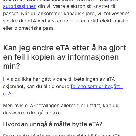
autorisasjonen
din vil være elektronisk knyttet til
passet. Når du ankommer kanadisk jord, vil tollvesenet
sjekke din eTA ved å skanne brikken i ditt elektroniske
eller biometriske pass.
Kan jeg endre eTA etter å ha gjort
en feil i kopien av informasjonen
min?
Hvis du ikke har gått videre til betalingen av eTA
skjemaet, kan du alltid endre
feilene som er begått i
eTA
.
Men hvis eTA-betalingen allerede er utført, kan du
dessverre ikke gå tilbake.
Hvordan unngå å måtte bytte eTA?