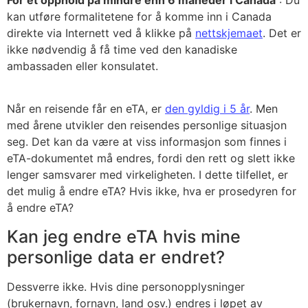
kan utføre formalitetene for å komme inn i Canada
direkte via Internett ved å klikke på
nettskjemaet
. Det er
ikke nødvendig å få time ved den kanadiske
ambassaden eller konsulatet.
Når en reisende får en eTA, er
den gyldig i 5 år
. Men
med årene utvikler den reisendes personlige situasjon
seg. Det kan da være at viss informasjon som finnes i
eTA-dokumentet må endres, fordi den rett og slett ikke
lenger samsvarer med virkeligheten. I dette tilfellet, er
det mulig å endre eTA? Hvis ikke, hva er prosedyren for
å endre eTA?
Kan jeg endre eTA hvis mine
personlige data er endret?
Dessverre ikke. Hvis dine personopplysninger
(brukernavn, fornavn, land osv.) endres i løpet av