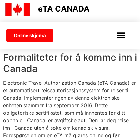
eTA CANADA
Online skjema
VISUM ELLER ETA
Formaliteter for å komme inn i
Canada
Electronic Travel Authorization Canada (eTA Canada) er
et automatisert reiseautorisasjonssystem for reiser til
Canada. Implementeringen av denne elektroniske
enheten stammer fra september 2016. Dette
obligatoriske sertifikatet, som må innhentes før ditt
opphold i Canada, er avgiftsbelagt. Den lar deg reise
inn i Canada uten å søke om kanadisk visum.
Forespørselen om en eTA må gjøres online og før