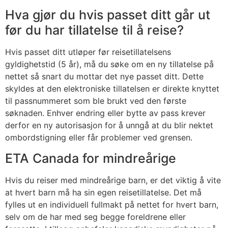
Hva gjør du hvis passet ditt går ut
før du har tillatelse til å reise?
Hvis passet ditt utløper før reisetillatelsens
gyldighetstid (5 år), må du søke om en ny tillatelse på
nettet så snart du mottar det nye passet ditt. Dette
skyldes at den elektroniske tillatelsen er direkte knyttet
til passnummeret som ble brukt ved den første
søknaden. Enhver endring eller bytte av pass krever
derfor en ny autorisasjon for å unngå at du blir nektet
ombordstigning eller får problemer ved grensen.
ETA Canada for mindreårige
Hvis du reiser med mindreårige barn, er det viktig å vite
at hvert barn må ha sin egen reisetillatelse. Det må
fylles ut en individuell fullmakt på nettet for hvert barn,
selv om de har med seg begge foreldrene eller