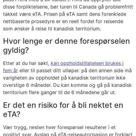
disse forpliktelsene, bør turen til Canada gå problemfritt
takket være eTA. Prisen på eTA samt dens forenklede
nettbaserte prosedyre er en reell fordel for reisende
som ønsker å reise til kanadisk territorium.
Hvor lenge er denne forespørselen
gyldig?
Etter at du har søkt,
kan oppholdstillatelsen brukes i
fem år
eller til passet ditt utløper. på den annen side må
varigheten av oppholdet på kanadisk territorium ikke
overstige 6 måneder. Du kan komme og gå på kanadisk
territorium flere ganger til de 6 månedene går ut.
Er det en risiko for å bli nektet en
eTA?
Vær trygg, nesten hver forespørsel resulterer i et
positivt svar. Avslag på eTA-reiseautorisasjon er forklart