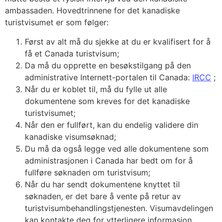
ambassaden. Hovedtrinnene for det kanadiske
turistvisumet er som følger:
Først av alt må du sjekke at du er kvalifisert for å
få et Canada turistvisum;
Da må du opprette en besøkstilgang på den
administrative Internett-portalen til Canada:
IRCC
;
Når du er koblet til, må du fylle ut alle
dokumentene som kreves for det kanadiske
turistvisumet;
Når den er fullført, kan du endelig validere din
kanadiske visumsøknad;
Du må da også legge ved alle dokumentene som
administrasjonen i Canada har bedt om for å
fullføre søknaden om turistvisum;
Når du har sendt dokumentene knyttet til
søknaden, er det bare å vente på retur av
turistvisumbehandlingstjenesten. Visumavdelingen
kan kontakte deg for ytterligere informasjon.