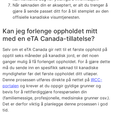
Når søknaden din er akseptert, er alt du trenger å
gjøre å sende passet ditt for å bli stemplet av den
offisielle kanadiske visumtjenesten.
Kan jeg forlenge oppholdet mitt
med en eTA Canada-tillatelse?
Selv om et eTA Canada gir rett til et første opphold på
opptil seks måneder på kanadisk jord, er det noen
ganger mulig å få forlenget oppholdet. For å gjøre dette
må du sende inn en spesifikk søknad til kanadiske
myndigheter før det første oppholdet ditt utløper.
Denne prosessen utføres direkte på nettet på
IRCC-
portalen
og krever at du oppgir gyldige grunner og
bevis for å rettferdiggjøre forespørselen din
(familiemessige, profesjonelle, medisinske grunner osv.).
Det er derfor viktig å planlegge denne prosessen i god
tid.