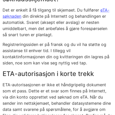
Det er enkelt å få tilgang til skjemaet. Du fullfører
eTA-
søknaden
din direkte på Internett og behandlingen er
automatisk. Svaret (aksept eller avslag) er nesten
umiddelbart, men det anbefales å gjøre forespørselen
så snart turen er planlagt.
Registreringssiden er på fransk og du vil ha støtte og
assistanse til enhver tid. I tillegg vil
kontaktinformasjonen din og kvitteringen din lagres på
siden, noe som kan vise seg nyttig ved tap.
ETA-autorisasjon i korte trekk
ETA-autorisasjonen er ikke et håndgripelig dokument
som et pass. Dette er et svar som finnes på Internett,
via din konto opprettet ved søknad om eTA. Når du
sender inn nettskjemaet, behandler datasystemene dine
data samt svarene på spørsmålene, for å avgjøre om