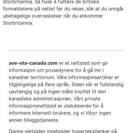
Storbritannia. Så husk å fullføre de britiske
formalitetene på nettet før du reiser, slik at du unngår
ubehagelige overraskelser når du ankommer
Storbritannia.
ave-eta-canada.com
er et nettsted som gir
informasjon om prosedyrene for å gå inn i
kanadisk territorium. Våre informasjonsartikler er
tilgjengelige på flere språk. Siden vår er fullstendig
uavhengig og på ingen måte knyttet til den
kanadiske administrasjonen. Vårt private
informasjonsnettsted er utelukkende for å
informere Internett-brukere, og vi tilbyr ingen
annen tilleggstjeneste.
Denne nettsiden inneholder hypertekstlenker på