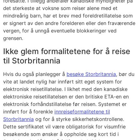
foresatte. I tillegg anbefaler kanadiske myndigheter på
det sterkeste at voksne som reiser alene med et
mindreårig barn, har et brev med foreldretillatelse som
er signert av den andre forelderen eller den fraværende
vergen, for å unngå eventuelle blokkeringer ved
grensen.
Ikke glem formalitetene for å reise
til Storbritannia
Hvis du også planlegger å
besøke Storbritannia
, bør du
vite at landet nylig har innført sitt eget system for
elektronisk reisetillatelse. I likhet med den kanadiske
elektroniske reisetillatelsen er den britiske ETA-en en
elektronisk forhåndstillatelse før reisen. Systemet er
innført for å forenkle
innreiseformalitetene til
Storbritannia
og for å styrke sikkerhetskontrollene.
Dette sertifikatet vil være obligatorisk for visumfrie
besøkende som ønsker å oppholde seg kort tid i