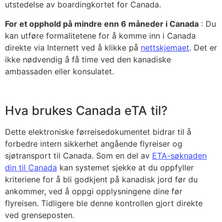
utstedelse av boardingkortet for Canada.
For et opphold på mindre enn 6 måneder i Canada
: Du
kan utføre formalitetene for å komme inn i Canada
direkte via Internett ved å klikke på
nettskjemaet
. Det er
ikke nødvendig å få time ved den kanadiske
ambassaden eller konsulatet.
Hva brukes Canada eTA til?
Dette elektroniske førreisedokumentet bidrar til å
forbedre intern sikkerhet angående flyreiser og
sjøtransport til Canada. Som en del av
ETA-søknaden
din til Canada
kan systemet sjekke at du oppfyller
kriteriene for å bli godkjent på kanadisk jord før du
ankommer, ved å oppgi opplysningene dine før
flyreisen. Tidligere ble denne kontrollen gjort direkte
ved grenseposten.