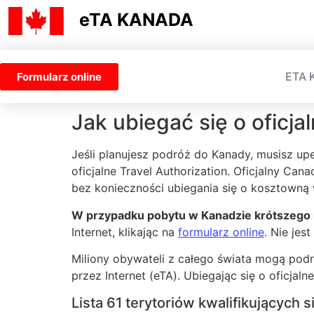
eTA KANADA
ETA 
Formularz online
Jak ubiegać się o oficj
Jeśli planujesz podróż do Kanady, musisz up
oficjalne Travel Authorization. Oficjalny 
bez konieczności ubiegania się o kosztowną
W przypadku pobytu w Kanadzie krótszego 
Internet, klikając na
formularz online
. Nie jes
Miliony obywateli z całego świata mogą po
przez Internet (eTA). Ubiegając się o oficja
Lista 61 terytoriów kwalifikujących 