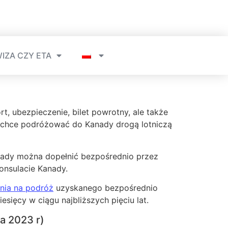
IZA CZY ETA
, ubezpieczenie, bilet powrotny, ale także
o chce podróżować do Kanady drogą lotniczą
nady można dopełnić bezpośrednio przez
onsulacie Kanady.
nia na podróż
uzyskanego bezpośrednio
sięcy w ciągu najbliższych pięciu lat.
ja 2023 r)