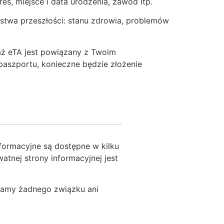
s, miejsce i data urodzenia, zawód itp.
stwa przeszłości: stanu zdrowia, problemów
aż eTA jest powiązany z Twoim
aszportu, konieczne będzie złożenie
formacyjne są dostępne w kilku
atnej strony informacyjnej jest
 mamy żadnego związku ani