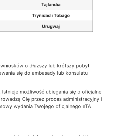
Tajlandia
Trynidad i Tobago
Urugwaj
z wniosków o dłuższy lub krótszy pobyt
awania się do ambasady lub konsulatu
stnieje możliwość ubiegania się o oficjalne
rowadzą Cię przez proces administracyjny i
dmowy wydania Twojego oficjalnego eTA