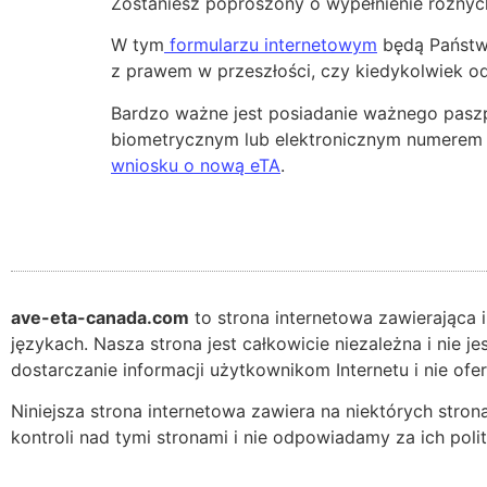
Zostaniesz poproszony o wypełnienie różnych 
W tym
formularzu internetowym
będą Państwo
z prawem w przeszłości, czy kiedykolwiek o
Bardzo ważne jest posiadanie ważnego paszpo
biometrycznym lub elektronicznym numerem 
wniosku o nową eTA
.
ave-eta-canada.com
to strona internetowa zawierająca 
językach. Nasza strona jest całkowicie niezależna i nie 
dostarczanie informacji użytkownikom Internetu i nie of
Niniejsza strona internetowa zawiera na niektórych stro
kontroli nad tymi stronami i nie odpowiadamy za ich poli