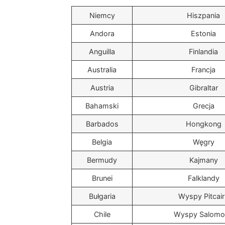
Niemcy
Hiszpania
Andora
Estonia
Anguilla
Finlandia
Australia
Francja
Austria
Gibraltar
Bahamski
Grecja
Barbados
Hongkong
Belgia
Węgry
Bermudy
Kajmany
Brunei
Falklandy
Bułgaria
Wyspy Pitcair
Chile
Wyspy Salomo