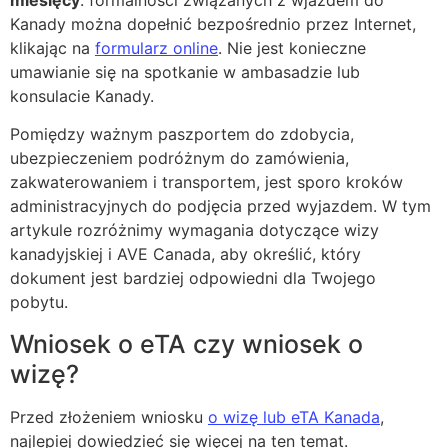
Kanady można dopełnić bezpośrednio przez Internet,
klikając na
formularz online
. Nie jest konieczne
umawianie się na spotkanie w ambasadzie lub
konsulacie Kanady.
Pomiędzy ważnym paszportem do zdobycia,
ubezpieczeniem podróżnym do zamówienia,
zakwaterowaniem i transportem, jest sporo kroków
administracyjnych do podjęcia przed wyjazdem. W tym
artykule rozróżnimy wymagania dotyczące wizy
kanadyjskiej i AVE Canada, aby określić, który
dokument jest bardziej odpowiedni dla Twojego
pobytu.
Wniosek o eTA czy wniosek o
wizę?
Przed złożeniem wniosku
o wizę lub eTA Kanada
,
najlepiej dowiedzieć się więcej na ten temat.