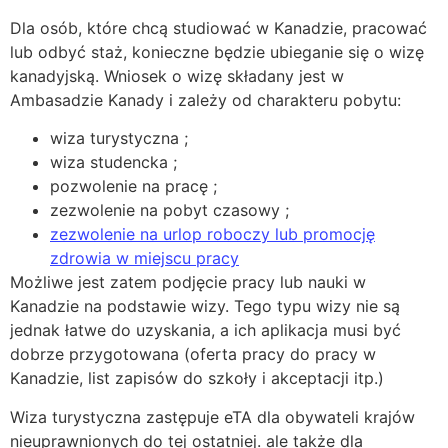
Dla osób, które chcą studiować w Kanadzie, pracować
lub odbyć staż, konieczne będzie ubieganie się o wizę
kanadyjską. Wniosek o wizę składany jest w
Ambasadzie Kanady i zależy od charakteru pobytu:
wiza turystyczna ;
wiza studencka ;
pozwolenie na pracę ;
zezwolenie na pobyt czasowy ;
zezwolenie na urlop roboczy lub promocję
zdrowia w miejscu pracy
Możliwe jest zatem podjęcie pracy lub nauki w
Kanadzie na podstawie wizy. Tego typu wizy nie są
jednak łatwe do uzyskania, a ich aplikacja musi być
dobrze przygotowana (oferta pracy do pracy w
Kanadzie, list zapisów do szkoły i akceptacji itp.)
Wiza turystyczna zastępuje eTA dla obywateli krajów
nieuprawnionych do tej ostatniej. ale także dla