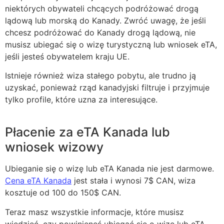
niektórych obywateli chcących podróżować drogą
lądową lub morską do Kanady. Zwróć uwagę, że jeśli
chcesz podróżować do Kanady drogą lądową, nie
musisz ubiegać się o wizę turystyczną lub wniosek eTA,
jeśli jesteś obywatelem kraju UE.
Istnieje również wiza stałego pobytu, ale trudno ją
uzyskać, ponieważ rząd kanadyjski filtruje i przyjmuje
tylko profile, które uzna za interesujące.
Płacenie za eTA Kanada lub
wniosek wizowy
Ubieganie się o wizę lub eTA Kanada nie jest darmowe.
Cena eTA Kanada
jest stała i wynosi 7$ CAN, wiza
kosztuje od 100 do 150$ CAN.
Teraz masz wszystkie informacje, które musisz
wiedzieć, czy powinieneś ubiegać się o wizę lub eTA