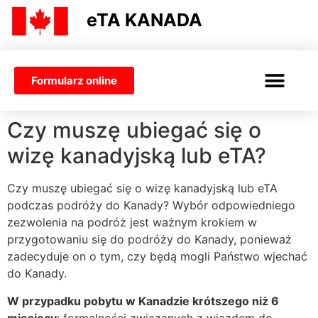
eTA KANADA
Formularz online
Czy muszę ubiegać się o
wizę kanadyjską lub eTA?
Czy muszę ubiegać się o wizę kanadyjską lub eTA
podczas podróży do Kanady? Wybór odpowiedniego
zezwolenia na podróż jest ważnym krokiem w
przygotowaniu się do podróży do Kanady, ponieważ
zadecyduje on o tym, czy będą mogli Państwo wjechać
do Kanady.
W przypadku pobytu w Kanadzie krótszego niż 6
miesięcy
: formalności związanych z wjazdem do