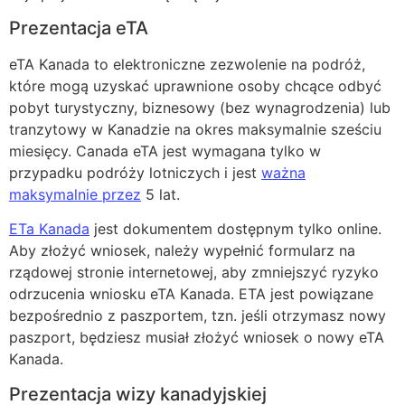
Prezentacja eTA
eTA Kanada to elektroniczne zezwolenie na podróż,
które mogą uzyskać uprawnione osoby chcące odbyć
pobyt turystyczny, biznesowy (bez wynagrodzenia) lub
tranzytowy w Kanadzie na okres maksymalnie sześciu
miesięcy. Canada eTA jest wymagana tylko w
przypadku podróży lotniczych i jest
ważna
maksymalnie przez
5 lat.
ETa Kanada
jest dokumentem dostępnym tylko online.
Aby złożyć wniosek, należy wypełnić formularz na
rządowej stronie internetowej, aby zmniejszyć ryzyko
odrzucenia wniosku eTA Kanada. ETA jest powiązane
bezpośrednio z paszportem, tzn. jeśli otrzymasz nowy
paszport, będziesz musiał złożyć wniosek o nowy eTA
Kanada.
Prezentacja wizy kanadyjskiej