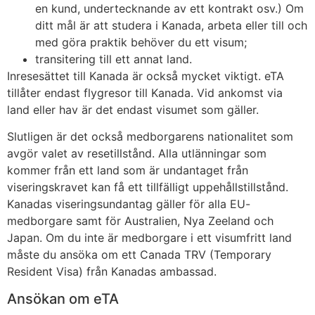
en kund, undertecknande av ett kontrakt osv.) Om
ditt mål är att studera i Kanada, arbeta eller till och
med göra praktik behöver du ett visum;
transitering till ett annat land.
Inresesättet till Kanada är också mycket viktigt. eTA
tillåter endast flygresor till Kanada. Vid ankomst via
land eller hav är det endast visumet som gäller.
Slutligen är det också medborgarens nationalitet som
avgör valet av resetillstånd. Alla utlänningar som
kommer från ett land som är undantaget från
viseringskravet kan få ett tillfälligt uppehållstillstånd.
Kanadas viseringsundantag gäller för alla EU-
medborgare samt för Australien, Nya Zeeland och
Japan. Om du inte är medborgare i ett visumfritt land
måste du ansöka om ett Canada TRV (Temporary
Resident Visa) från Kanadas ambassad.
Ansökan om eTA