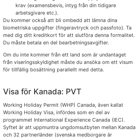
krav (examensbevis, intyg från din tidigare
arbetsgivare etc.).
Du kommer också att bli ombedd att lämna dina
biometriska uppgifter (fingeravtryck och passfoto). Ta
med dig ditt kreditkort för att slutföra denna formalitet.
Du måste betala en del bearbetningsavgifter.
Om du inte kommer från ett land som är undantaget
från viseringsskyldighet måste du ansöka om ett visum
för tillfällig bosättning parallellt med detta.
Visa för Kanada: PVT
Working Holiday Permit (WHP) Canada, även kallat
Working Holiday Visa, infördes som en del av
programmet International Experience Canada (IEC).
Syftet är att uppmuntra ungdomsutbyten mellan Kanada
och 32 partnerländer (svenska medborgare är