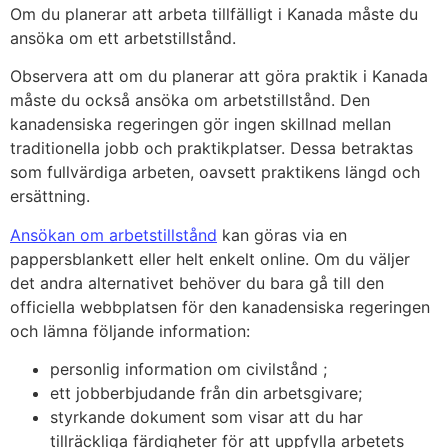
Om du planerar att arbeta tillfälligt i Kanada måste du
ansöka om ett arbetstillstånd.
Observera att om du planerar att göra praktik i Kanada
måste du också ansöka om arbetstillstånd. Den
kanadensiska regeringen gör ingen skillnad mellan
traditionella jobb och praktikplatser. Dessa betraktas
som fullvärdiga arbeten, oavsett praktikens längd och
ersättning.
Ansökan om arbetstillstånd
kan göras via en
pappersblankett eller helt enkelt online. Om du väljer
det andra alternativet behöver du bara gå till den
officiella webbplatsen för den kanadensiska regeringen
och lämna följande information:
personlig information om civilstånd ;
ett jobberbjudande från din arbetsgivare;
styrkande dokument som visar att du har
tillräckliga färdigheter för att uppfylla arbetets