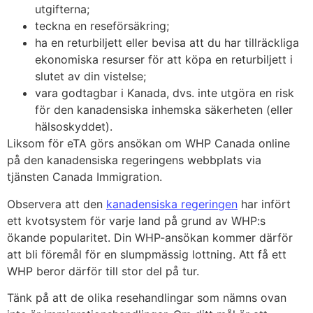
utgifterna;
teckna en reseförsäkring;
ha en returbiljett eller bevisa att du har tillräckliga
ekonomiska resurser för att köpa en returbiljett i
slutet av din vistelse;
vara godtagbar i Kanada, dvs. inte utgöra en risk
för den kanadensiska inhemska säkerheten (eller
hälsoskyddet).
Liksom för eTA görs ansökan om WHP Canada online
på den kanadensiska regeringens webbplats via
tjänsten Canada Immigration.
Observera att den
kanadensiska regeringen
har infört
ett kvotsystem för varje land på grund av WHP:s
ökande popularitet. Din WHP-ansökan kommer därför
att bli föremål för en slumpmässig lottning. Att få ett
WHP beror därför till stor del på tur.
Tänk på att de olika resehandlingar som nämns ovan