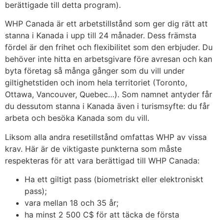
berättigade till detta program).
WHP Canada är ett arbetstillstånd som ger dig rätt att
stanna i Kanada i upp till 24 månader. Dess främsta
fördel är den frihet och flexibilitet som den erbjuder. Du
behöver inte hitta en arbetsgivare före avresan och kan
byta företag så många gånger som du vill under
giltighetstiden och inom hela territoriet (Toronto,
Ottawa, Vancouver, Quebec…). Som namnet antyder får
du dessutom stanna i Kanada även i turismsyfte: du får
arbeta och besöka Kanada som du vill.
Liksom alla andra resetillstånd omfattas WHP av vissa
krav. Här är de viktigaste punkterna som måste
respekteras för att vara berättigad till WHP Canada:
Ha ett giltigt pass (biometriskt eller elektroniskt
pass);
vara mellan 18 och 35 år;
ha minst 2 500 C$ för att täcka de första