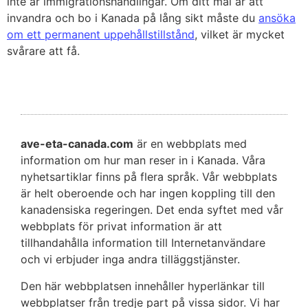
inte är immigrationshandlingar. Om ditt mål är att
invandra och bo i Kanada på lång sikt måste du
ansöka
om ett permanent uppehållstillstånd
, vilket är mycket
svårare att få.
ave-eta-canada.com
är en webbplats med
information om hur man reser in i Kanada. Våra
nyhetsartiklar finns på flera språk. Vår webbplats
är helt oberoende och har ingen koppling till den
kanadensiska regeringen. Det enda syftet med vår
webbplats för privat information är att
tillhandahålla information till Internetanvändare
och vi erbjuder inga andra tilläggstjänster.
Den här webbplatsen innehåller hyperlänkar till
webbplatser från tredje part på vissa sidor. Vi har