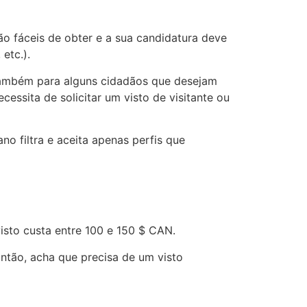
ão fáceis de obter e a sua candidatura deve
etc.).
s também para alguns cidadãos que desejam
cessita de solicitar um visto de visitante ou
o filtra e aceita apenas perfis que
sto custa entre 100 e 150 $ CAN.
ntão, acha que precisa de um visto