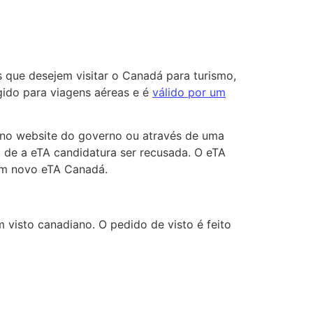
 que desejem visitar o Canadá para turismo,
ido para viagens aéreas e é
válido por um
o no website do governo ou através de uma
o de a eTA candidatura ser recusada. O eTA
 um novo eTA Canadá.
 visto canadiano. O pedido de visto é feito