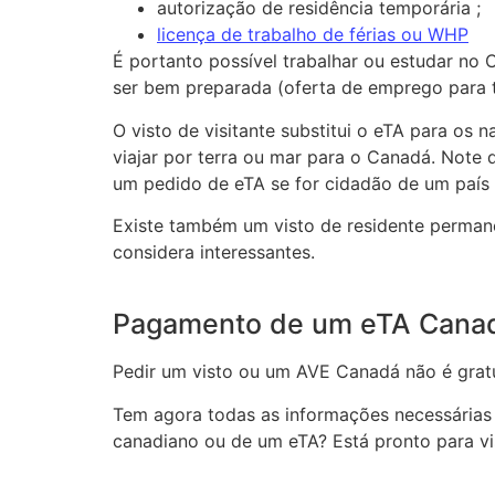
autorização de residência temporária ;
licença de trabalho de férias ou WHP
É portanto possível trabalhar ou estudar no 
ser bem preparada (oferta de emprego para tr
O visto de visitante substitui o eTA para os
viajar por terra ou mar para o Canadá. Note q
um pedido de eTA se for cidadão de um país
Existe também um visto de residente permanen
considera interessantes.
Pagamento de um eTA Canadá
Pedir um visto ou um AVE Canadá não é grat
Tem agora todas as informações necessárias 
canadiano ou de um eTA? Está pronto para vis