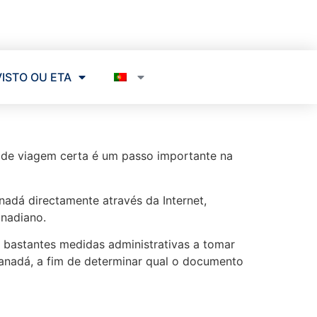
VISTO OU ETA
o de viagem certa é um passo importante na
adá directamente através da Internet,
anadiano.
á bastantes medidas administrativas a tomar
 Canadá, a fim de determinar qual o documento