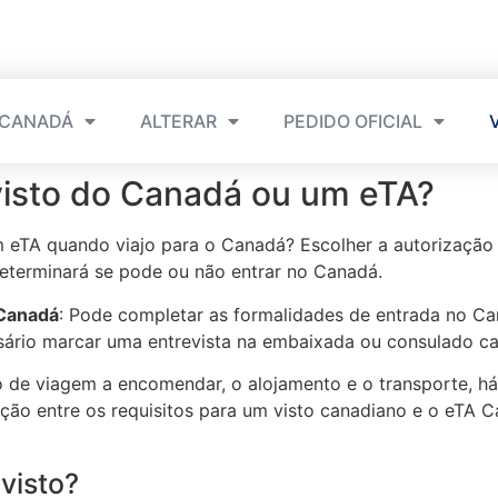
 CANADÁ
ALTERAR
PEDIDO OFICIAL
 visto do Canadá ou um eTA?
um eTA quando viajo para o Canadá? Escolher a autorizaçã
eterminará se pode ou não entrar no Canadá.
 Canadá
: Pode completar as formalidades de entrada no Can
sário marcar uma entrevista na embaixada ou consulado c
ro de viagem a encomendar, o alojamento e o transporte, h
tinção entre os requisitos para um visto canadiano e o eTA
visto?