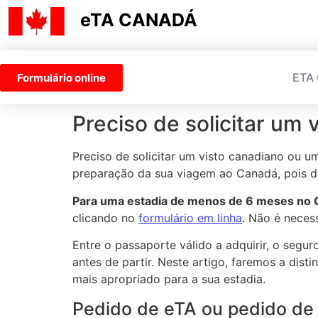
eTA CANADÁ
ETA
Formulário online
Preciso de solicitar um
Preciso de solicitar um visto canadiano ou 
preparação da sua viagem ao Canadá, pois d
Para uma estadia de menos de 6 meses no
clicando no
formulário em linha
. Não é neces
Entre o passaporte válido a adquirir, o segu
antes de partir. Neste artigo, faremos a dis
mais apropriado para a sua estadia.
Pedido de eTA ou pedido de 