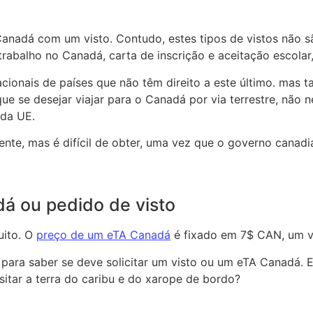
Canadá com um visto. Contudo, estes tipos de vistos não s
abalho no Canadá, carta de inscrição e aceitação escolar, 
 nacionais de países que não têm direito a este último. ma
ue se desejar viajar para o Canadá por via terrestre, não ne
 da UE.
te, mas é difícil de obter, uma vez que o governo canadian
 ou pedido de visto
uito. O
preço de um eTA Canadá
é fixado em 7$ CAN, um vi
para saber se deve solicitar um visto ou um eTA Canadá. E
itar a terra do caribu e do xarope de bordo?