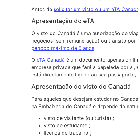
Antes de
solicitar um visto ou um eTA Canad
Apresentação do eTA
O visto do Canadá é uma autorização de viag
negócios (sem remuneração) ou trânsito por
período máximo de 5 anos
.
O
eTA Canadá
é um documento apenas on line
empresa privada que fará a papelada por si, 
está directamente ligado ao seu passaporte, 
Apresentação do visto do Canadá
Para aqueles que desejam estudar no Canadá, 
na Embaixada do Canadá e depende da natur
visto de visitante (ou turista) ;
visto de estudante ;
licença de trabalho ;