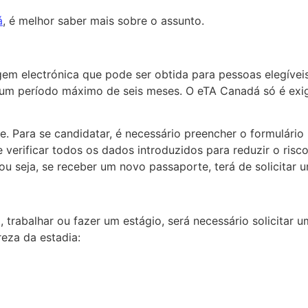
á
, é melhor saber mais sobre o assunto.
em electrónica que pode ser obtida para pessoas elegíveis
 um período máximo de seis meses. O eTA Canadá só é exig
. Para se candidatar, é necessário preencher o formulári
e verificar todos os dados introduzidos para reduzir o risc
ou seja, se receber um novo passaporte, terá de solicitar
trabalhar ou fazer um estágio, será necessário solicitar um
eza da estadia: