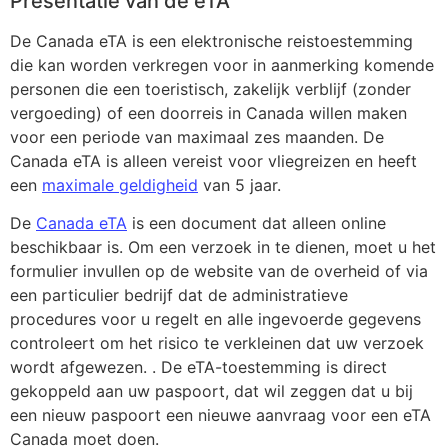
Presentatie van de eTA
De Canada eTA is een elektronische reistoestemming
die kan worden verkregen voor in aanmerking komende
personen die een toeristisch, zakelijk verblijf (zonder
vergoeding) of een doorreis in Canada willen maken
voor een periode van maximaal zes maanden. De
Canada eTA is alleen vereist voor vliegreizen en heeft
een
maximale geldigheid
van 5 jaar.
De
Canada eTA
is een document dat alleen online
beschikbaar is. Om een verzoek in te dienen, moet u het
formulier invullen op de website van de overheid of via
een particulier bedrijf dat de administratieve
procedures voor u regelt en alle ingevoerde gegevens
controleert om het risico te verkleinen dat uw verzoek
wordt afgewezen. . De eTA-toestemming is direct
gekoppeld aan uw paspoort, dat wil zeggen dat u bij
een nieuw paspoort een nieuwe aanvraag voor een eTA
Canada moet doen.