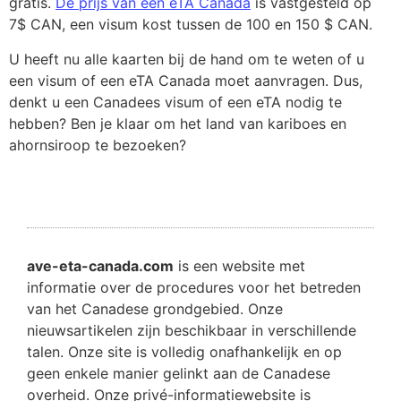
gratis.
De prijs van een eTA Canada
is vastgesteld op
7$ CAN, een visum kost tussen de 100 en 150 $ CAN.
U heeft nu alle kaarten bij de hand om te weten of u
een visum of een eTA Canada moet aanvragen. Dus,
denkt u een Canadees visum of een eTA nodig te
hebben? Ben je klaar om het land van kariboes en
ahornsiroop te bezoeken?
ave-eta-canada.com
is een website met
informatie over de procedures voor het betreden
van het Canadese grondgebied. Onze
nieuwsartikelen zijn beschikbaar in verschillende
talen. Onze site is volledig onafhankelijk en op
geen enkele manier gelinkt aan de Canadese
overheid. Onze privé-informatiewebsite is