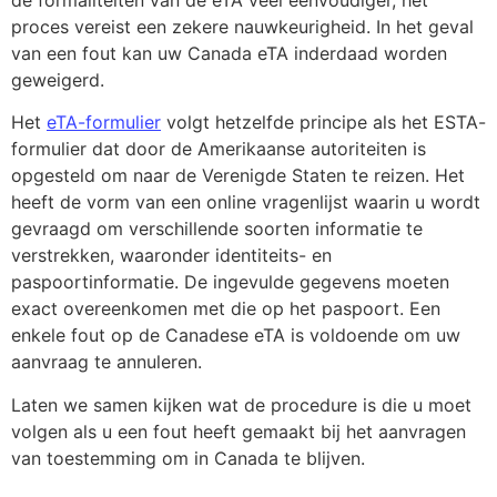
proces vereist een zekere nauwkeurigheid. In het geval
van een fout kan uw Canada eTA inderdaad worden
geweigerd.
Het
eTA-formulier
volgt hetzelfde principe als het ESTA-
formulier dat door de Amerikaanse autoriteiten is
opgesteld om naar de Verenigde Staten te reizen. Het
heeft de vorm van een online vragenlijst waarin u wordt
gevraagd om verschillende soorten informatie te
verstrekken, waaronder identiteits- en
paspoortinformatie. De ingevulde gegevens moeten
exact overeenkomen met die op het paspoort. Een
enkele fout op de Canadese eTA is voldoende om uw
aanvraag te annuleren.
Laten we samen kijken wat de procedure is die u moet
volgen als u een fout heeft gemaakt bij het aanvragen
van toestemming om in Canada te blijven.