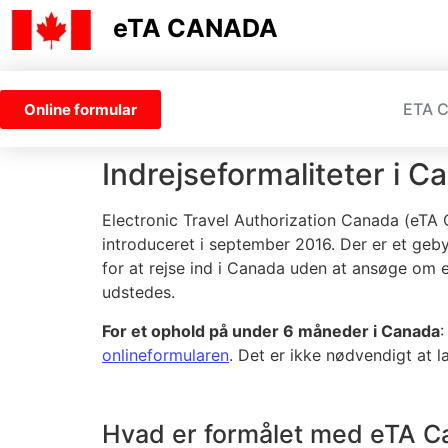
eTA CANADA
ETA 
Online formular
Indrejseformaliteter i C
Electronic Travel Authorization Canada (eTA 
introduceret i september 2016. Der er et geby
for at rejse ind i Canada uden at ansøge om 
udstedes.
For et ophold på under 6 måneder i Canada
:
onlineformularen
. Det er ikke nødvendigt at 
Hvad er formålet med eTA C