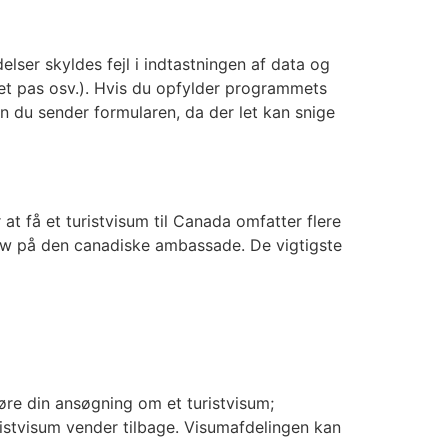
elser skyldes fejl i indtastningen af data og
bet pas osv.). Hvis du opfylder programmets
den du sender formularen, da der let kan snige
at få et turistvisum til Canada omfatter flere
iew på den canadiske ambassade. De vigtigste
re din ansøgning om et turistvisum;
istvisum vender tilbage. Visumafdelingen kan