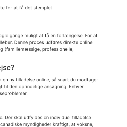
te for at få det stemplet.
ogle gange muligt at få en forlængelse. For at
dløber. Denne proces udføres direkte online
g (familiemæssige, professionelle,
ejse?
m en ny tilladelse online, så snart du modtager
gt til den oprindelige ansøgning. Enhver
nseproblemer.
e. Der skal udfyldes en individuel tilladelse
 canadiske myndigheder kraftigt, at voksne,