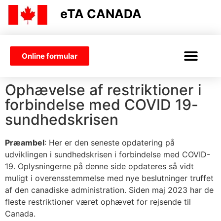
eTA CANADA
Online formular
ETA CANADA
VISUM ELLER ETA
Ophævelse af restriktioner i
forbindelse med COVID 19-
sundhedskrisen
Præambel
: Her er den seneste opdatering på
udviklingen i sundhedskrisen i forbindelse med COVID-
19. Oplysningerne på denne side opdateres så vidt
muligt i overensstemmelse med nye beslutninger truffet
af den canadiske administration. Siden maj 2023 har de
fleste restriktioner været ophævet for rejsende til
Canada.