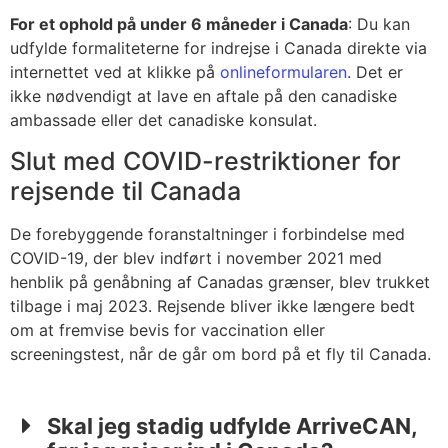
For et ophold på under 6 måneder i Canada
: Du kan
udfylde formaliteterne for indrejse i Canada direkte via
internettet ved at klikke på
onlineformularen
. Det er
ikke nødvendigt at lave en aftale på den canadiske
ambassade eller det canadiske konsulat.
Slut med COVID-restriktioner for
rejsende til Canada
De forebyggende foranstaltninger i forbindelse med
COVID-19, der blev indført i november 2021 med
henblik på genåbning af Canadas grænser, blev trukket
tilbage i maj 2023.
Rejsende
bliver ikke længere
bedt
om at fremvise
bevis for vaccination eller
screeningstest, når de går om bord på et fly til Canada.
Skal jeg stadig udfylde ArriveCAN,