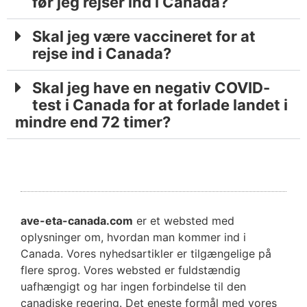
før jeg rejser ind i Canada?
Skal jeg være vaccineret for at
rejse ind i Canada?
Skal jeg have en negativ COVID-
test i Canada for at forlade landet i
mindre end 72 timer?
ave-eta-canada.com
er et websted med
oplysninger om, hvordan man kommer ind i
Canada. Vores nyhedsartikler er tilgængelige på
flere sprog. Vores websted er fuldstændig
uafhængigt og har ingen forbindelse til den
canadiske regering. Det eneste formål med vores