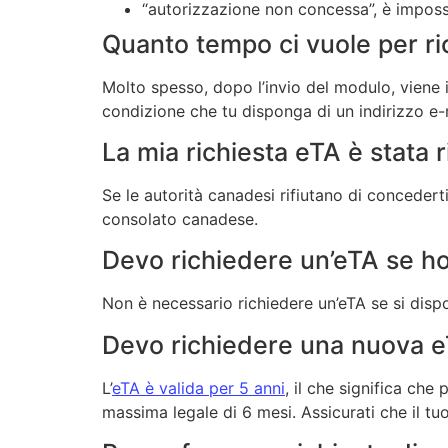
“autorizzazione non concessa”, è impossib
Quanto tempo ci vuole per ri
Molto spesso, dopo l’invio del modulo, viene i
condizione che tu disponga di un indirizzo e-
La mia richiesta eTA è stata r
Se le autorità canadesi rifiutano di concedert
consolato canadese.
Devo richiedere un’eTA se ho
Non è necessario richiedere un’eTA se si disp
Devo richiedere una nuova e
L’
eTA è valida per 5 anni
, il che significa che
massima legale di 6 mesi. Assicurati che il tu