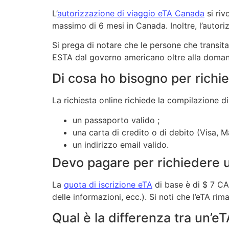
L’
autorizzazione di viaggio eTA Canada
si riv
massimo di 6 mesi in Canada. Inoltre, l’autoriz
Si prega di notare che le persone che transita
ESTA dal governo americano oltre alla doma
Di cosa ho bisogno per richie
La richiesta online richiede la compilazione d
un passaporto valido ;
una carta di credito o di debito (Visa,
un indirizzo email valido.
Devo pagare per richiedere 
La
quota di iscrizione eTA
di base è di $ 7 CAN
delle informazioni, ecc.). Si noti che l’eTA ri
Qual è la differenza tra un’eT