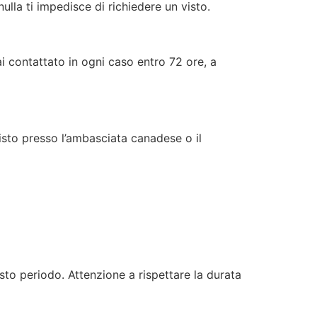
ulla ti impedisce di richiedere un visto.
ai contattato in ogni caso entro 72 ore, a
visto presso l’ambasciata canadese o il
esto periodo. Attenzione a rispettare la durata