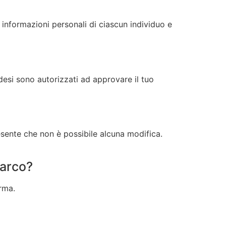
informazioni personali di ciascun individuo e
adesi sono autorizzati ad approvare il tuo
esente che non è possibile alcuna modifica.
barco?
rma.