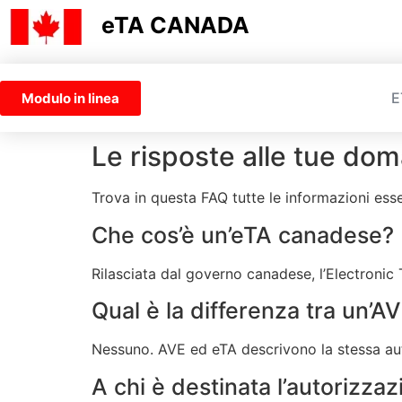
eTA CANADA
E
Modulo in linea
Le risposte alle tue do
Trova in questa FAQ tutte le informazioni ess
Che cos’è un’eTA canadese?
Rilasciata dal governo canadese, l’Electronic
Qual è la differenza tra un’A
Nessuno. AVE ed eTA descrivono la stessa auto
A chi è destinata l’autorizzaz