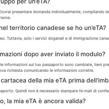
gruppo per un’eTA?
 Dovrai presentare domanda individualmente, compilando le 
rsona.
nel territorio canadese se ho un’eTA?
reo. Tuttavia, solo i servizi doganali e di immigrazione can
rmazioni dopo aver inviato il modulo?
le informazioni sul tuo passaporto sono cambiate, tieni pr
va richiesta comunicando le informazioni corrette.
cartacea della mia eTA prima dell’im
saporto. Quindi non è necessario stampare l’e-mail di confe
o, la mia eTA è ancora valida?