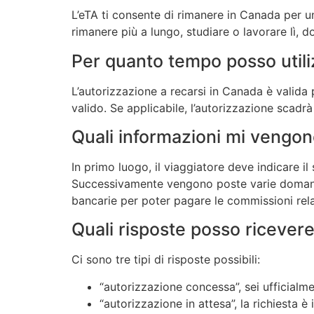
L’eTA ti consente di rimanere in Canada per un 
rimanere più a lungo, studiare o lavorare lì, do
Per quanto tempo posso utili
L’autorizzazione a recarsi in Canada è valida 
valido. Se applicabile, l’autorizzazione scadr
Quali informazioni mi vengon
In primo luogo, il viaggiatore deve indicare il
Successivamente vengono poste varie domande s
bancarie per poter pagare le commissioni rela
Quali risposte posso ricevere
Ci sono tre tipi di risposte possibili:
“autorizzazione concessa”, sei ufficialm
“autorizzazione in attesa”, la richiesta 