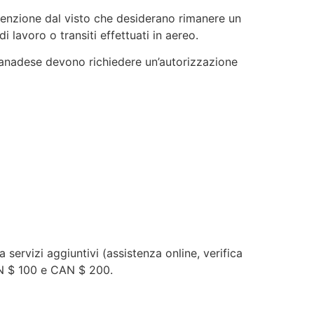
esenzione dal visto che desiderano rimanere un
 lavoro o transiti effettuati in aereo.
o canadese devono richiedere un’autorizzazione
servizi aggiuntivi (assistenza online, verifica
CAN $ 100 e CAN $ 200.