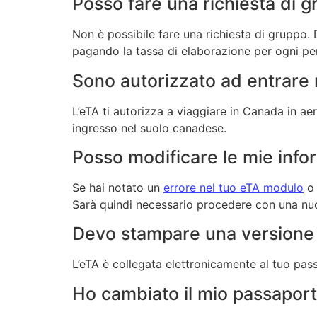
Posso fare una richiesta di 
Non è possibile fare una richiesta di gruppo.
pagando la tassa di elaborazione per ogni pe
Sono autorizzato ad entrare 
L’eTA ti autorizza a viaggiare in Canada in ae
ingresso nel suolo canadese.
Posso modificare le mie info
Se hai notato un
errore nel tuo eTA modulo
o 
Sarà quindi necessario procedere con una nuo
Devo stampare una versione 
L’eTA è collegata elettronicamente al tuo pas
Ho cambiato il mio passaport