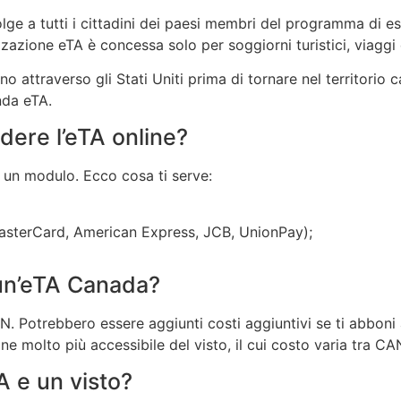
olge a tutti i cittadini dei paesi membri del programma di 
zazione eTA è concessa solo per soggiorni turistici, viaggi di
no attraverso gli Stati Uniti prima di tornare nel territori
nda eTA.
dere l’eTA online?
i un modulo. Ecco cosa ti serve:
 MasterCard, American Express, JCB, UnionPay);
un’eTA Canada?
. Potrebbero essere aggiunti costi aggiuntivi se ti abboni a 
mane molto più accessibile del visto, il cui costo varia tra 
A e un visto?