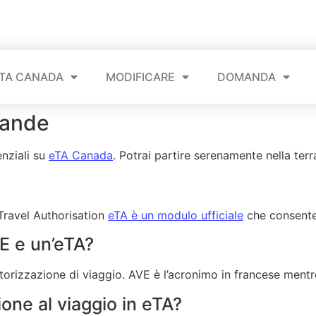
TA CANADA
MODIFICARE
DOMANDA
mande
enziali su
eTA Canada
. Potrai partire serenamente nella terra
 Travel Authorisation
eTA è un modulo ufficiale
che consente 
VE e un’eTA?
rizzazione di viaggio. AVE è l’acronimo in francese mentre
ione al viaggio in eTA?