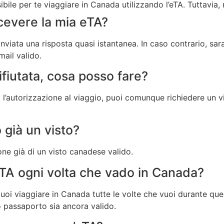
ile per te viaggiare in Canada utilizzando l’eTA. Tuttavia, n
cevere la mia eTA?
nviata una risposta quasi istantanea. In caso contrario, sar
mail valido.
ifiutata, cosa posso fare?
i l’autorizzazione al viaggio, puoi comunque richiedere un 
 già un visto?
one già di un visto canadese valido.
TA ogni volta che vado in Canada?
 puoi viaggiare in Canada tutte le volte che vuoi durante qu
o passaporto sia ancora valido.