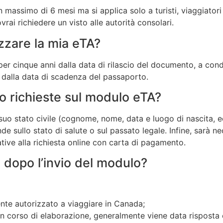
massimo di 6 mesi ma si applica solo a turisti, viaggiatori 
vrai richiedere un visto alle autorità consolari.
zzare la mia eTA?
per cinque anni dalla data di rilascio del documento, a cond
à dalla data di scadenza del passaporto.
o richieste sul modulo eTA?
 suo stato civile (cognome, nome, data e luogo di nascita, ec
ullo stato di salute o sul passato legale. Infine, sarà nec
tive alla richiesta online con carta di pagamento.
 dopo l’invio del modulo?
ente autorizzato a viaggiare in Canada;
è in corso di elaborazione, generalmente viene data risposta 