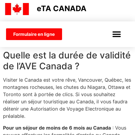
eTA CANADA
Formulaire en ligne
AVE CANADA
VISA OU AVE
Quelle est la durée de validité
de l’AVE Canada ?
Visiter le Canada est votre rêve, Vancouver, Québec, les
montagnes rocheuses, les chutes du Niagara, Ottawa et
Toronto sont à portée de clics. Si vous souhaitez
réaliser un séjour touristique au Canada, il vous faudra
détenir une Autorisation de Voyage Electronique au
préalable.
Pour un séjour de moins de 6 mois au Canada
: Vous
pouvez effectuer les formalités d’entrée au Canada