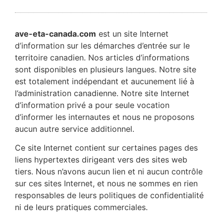
ave-eta-canada.com
est un site Internet
d’information sur les démarches d’entrée sur le
territoire canadien. Nos articles d’informations
sont disponibles en plusieurs langues. Notre site
est totalement indépendant et aucunement lié à
l’administration canadienne. Notre site Internet
d’information privé a pour seule vocation
d’informer les internautes et nous ne proposons
aucun autre service additionnel.
Ce site Internet contient sur certaines pages des
liens hypertextes dirigeant vers des sites web
tiers. Nous n’avons aucun lien et ni aucun contrôle
sur ces sites Internet, et nous ne sommes en rien
responsables de leurs politiques de confidentialité
ni de leurs pratiques commerciales.